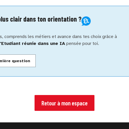
plus clair dans ton orientation ?
s, comprends les métiers et avance dans tes choix grâce à
l'Etudiant réunie dans une IA
pensée pour toi.
mière question
Retour à mon espace