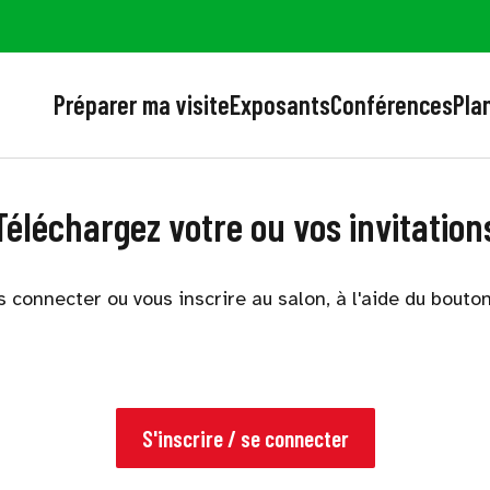
Préparer ma visite
Exposants
Conférences
Plan
Téléchargez votre ou vos invitation
s connecter ou vous inscrire au salon, à l'aide du bouto
S'inscrire / se connecter